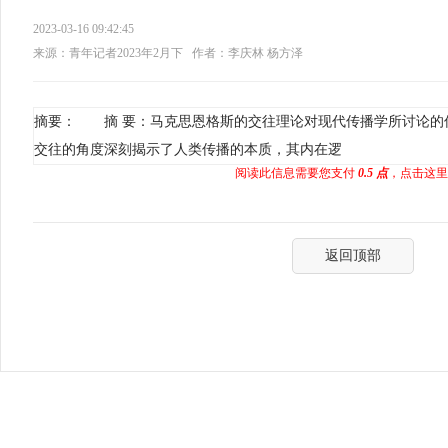
2023-03-16 09:42:45
来源：青年记者2023年2月下
作者：李庆林 杨方泽
摘要： 摘 要：马克思恩格斯的交往理论对现代传播学所讨论的
交往的角度深刻揭示了人类传播的本质，其内在逻
阅读此信息需要您支付
0.5 点
，点击这里
返回顶部