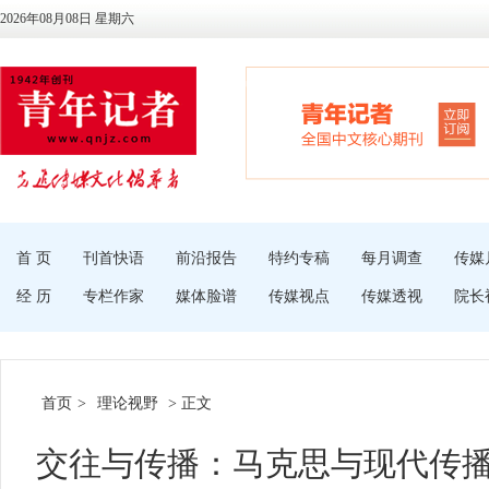
2026年08月08日 星期六
首 页
刊首快语
前沿报告
特约专稿
每月调查
传媒
经 历
专栏作家
媒体脸谱
传媒视点
传媒透视
院长
首页
>
理论视野
> 正文
交往与传播：马克思与现代传