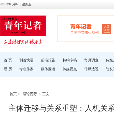
2026年08月07日 星期五
首 页
刊首快语
前沿报告
特约专稿
每月调查
传媒
经 历
专栏作家
媒体脸谱
传媒视点
传媒透视
院长
首页
>
理论视野
> 正文
主体迁移与关系重塑：人机关