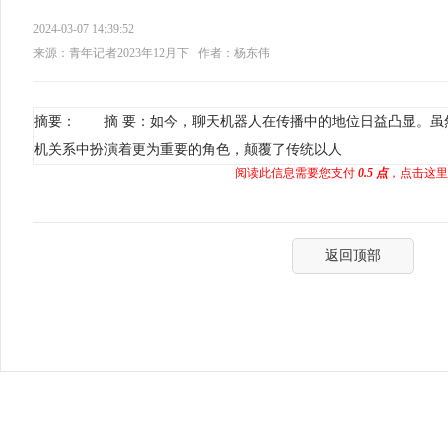
2024-03-07 14:39:52
来源：青年记者2023年12月下
作者：杨东伟
摘要： 摘 要：如今，聊天机器人在传播中的地位日益凸显。虽
机关系中扮演着更为重要的角色，颠覆了传统以人
阅读此信息需要您支付
0.5 点
，点击这里
返回顶部