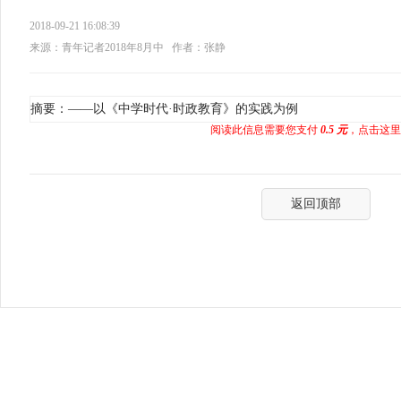
2018-09-21 16:08:39
来源：青年记者2018年8月中
作者：张静
摘要：——以《中学时代·时政教育》的实践为例
阅读此信息需要您支付
0.5 元
，点击这里
返回顶部