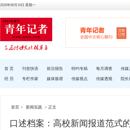
2026年08月10日 星期一
首 页
刊首快语
前沿报告
特约专稿
每月调查
传媒
经 历
专栏作家
媒体脸谱
传媒视点
传媒透视
院长
首页
>
新闻实践
> 正文
口述档案：高校新闻报道范式