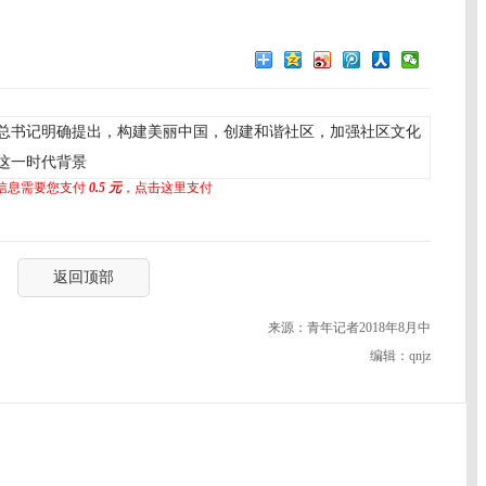
总书记明确提出，构建美丽中国，创建和谐社区，加强社区文化
这一时代背景
信息需要您支付
0.5 元
，点击这里支付
返回顶部
来源：青年记者2018年8月中
编辑：qnjz