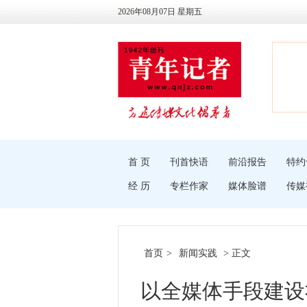
2026年08月07日 星期五
首 页
刊首快语
前沿报告
特约
经 历
专栏作家
媒体脸谱
传媒
首页
>
新闻实践
> 正文
以全媒体手段建设