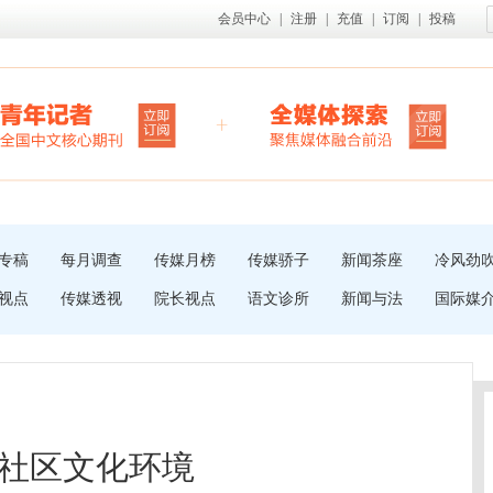
会员中心
|
注册
|
充值
|
订阅
|
投稿
专稿
每月调查
传媒月榜
传媒骄子
新闻茶座
冷风劲
视点
传媒透视
院长视点
语文诊所
新闻与法
国际媒
社区文化环境