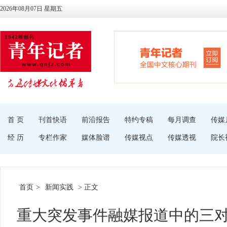
2026年08月07日 星期五
首 页
刊首快语
前沿报告
特约专稿
每月调查
传媒
经 历
专栏作家
媒体脸谱
传媒视点
传媒透视
院长
首页
>
新闻实践
> 正文
重大突发事件融媒报道中的三