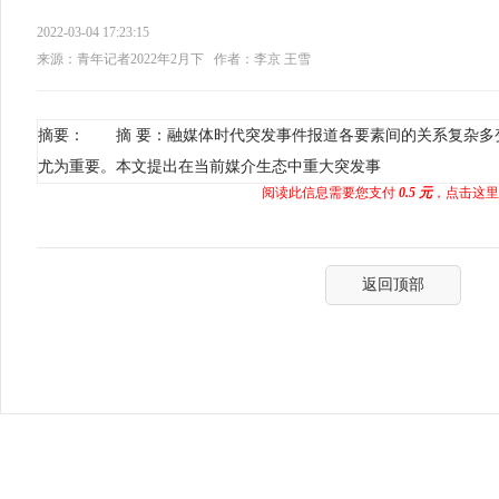
2022-03-04 17:23:15
来源：青年记者2022年2月下
作者：李京 王雪
摘要： 摘 要：融媒体时代突发事件报道各要素间的关系复杂多
尤为重要。本文提出在当前媒介生态中重大突发事
阅读此信息需要您支付
0.5 元
，点击这里
返回顶部