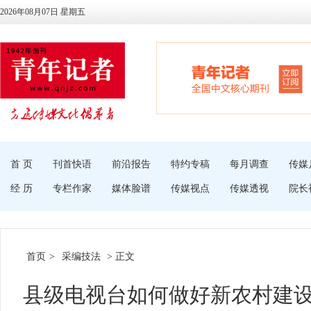
2026年08月07日 星期五
首 页
刊首快语
前沿报告
特约专稿
每月调查
传媒
经 历
专栏作家
媒体脸谱
传媒视点
传媒透视
院长
首页
>
采编技法
> 正文
县级电视台如何做好新农村建