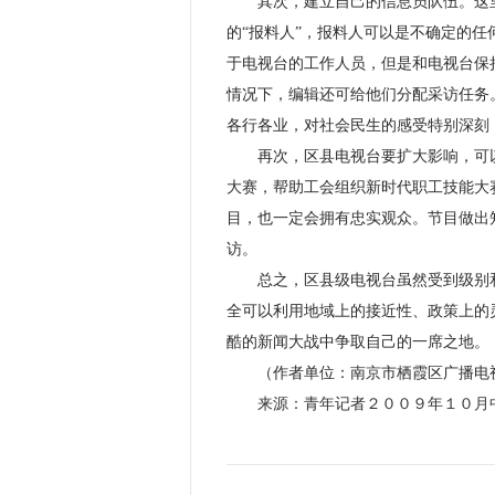
其次，建立自己的信息员队伍。这里所
的“报料人”，报料人可以是不确定的
于电视台的工作人员，但是和电视台保
情况下，编辑还可给他们分配采访任务
各行各业，对社会民生的感受特别深刻
再次，区县电视台要扩大影响，可以
大赛，帮助工会组织新时代职工技能大赛
目，也一定会拥有忠实观众。节目做出
访。
总之，区县级电视台虽然受到级别和
全可以利用地域上的接近性、政策上的
酷的新闻大战中争取自己的一席之地。
（作者单位：南京市栖霞区广播电
来源：青年记者２００９年１０月