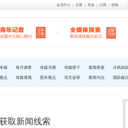
会员中心
|
注册
|
充值
|
订阅
|
投稿
专稿
每月调查
传媒月榜
传媒骄子
新闻茶座
冷风劲
视点
传媒透视
院长视点
语文诊所
新闻与法
国际媒
获取新闻线索