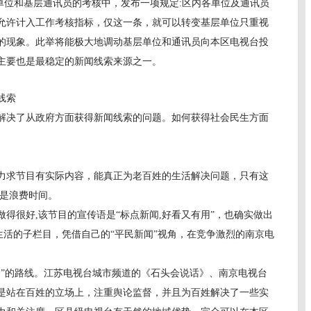
位和基层通讯员的考核中，发布一项规定:区内各单位及通讯员
允许计入工作考核指标，仅这一条，就可以转变基层单位只重视
的现象。此举将能极大地调动基层单位和通讯员向本区电视台投
主要也是最稳定的新闻线索来源之一。
线索
决了从政府方面获得新闻线索的问题。如何获得社会民生方面
求节目有实际内容，能真正为老百姓的生活解决问题，只有这
不是浪费时间。
得很好,该节目的宣传语是“标点新闻,好看又有用”，也确实做出
姓生活的子栏目，凭借自己的“平民新闻”视角，在竞争激烈的南京电
的路线。江苏电视台城市频道的《石头会说话》、南京电视台
是站在百姓的立场上，注重舆论监督，并且为百姓解决了一些实