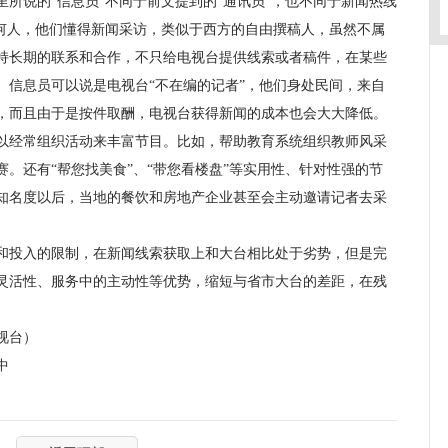
说的“信息员”不同于前文提到的“通讯员”，也不同于新闻热线
任何人，他们懂得新闻采访，类似于西方的自由撰稿人，虽然不属
持长期的联系和合作，不只给电视台提供线索或者稿件，在某些
。信息员可以说是电视台“不在编的记者”，他们身处民间，来自
，而且由于是按件取酬，电视台获得新闻的成本也会大大降低。
经常组织活动来丰富节目。比如，帮助教育系统组织教师风采
。还有“帮您找美食”、“带您看楼盘”等实用性、针对性强的节
知名度以后，当地的餐饮和房地产企业甚至会主动邀请记者去采
投入的限制，在新闻线索获取上和大台相比处于劣势，但是完
灵活性、服务中的主动性等优势，缩短与省市大台的差距，在残
视台）
中