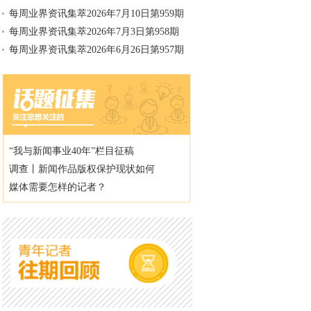
每周业界资讯集萃2026年7月10日第959期
每周业界资讯集萃2026年7月3日第958期
每周业界资讯集萃2026年6月26日第957期
“我与新闻事业40年”栏目征稿
调查丨新闻作品版权保护现状如何
媒体需要怎样的记者？