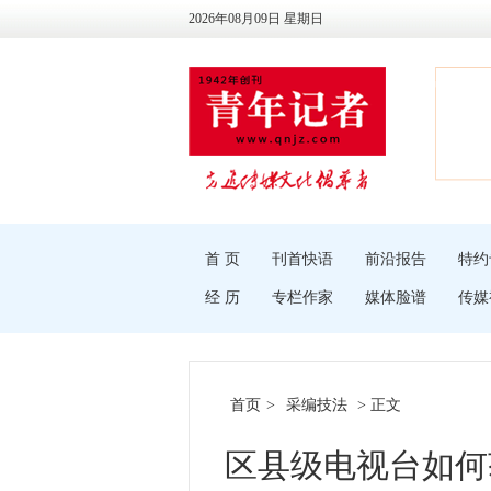
2026年08月09日 星期日
首 页
刊首快语
前沿报告
特约
经 历
专栏作家
媒体脸谱
传媒
首页
>
采编技法
> 正文
区县级电视台如何