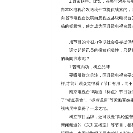
2.政策扶持。比如，在每年对基层单
向本区电视台发送稿件或提供线索的，
向省市电视台投稿而忽视区县级电视台
稿的积极性，使之成为区县级电视台最
用节目的号召力争取社会各界提供
调动起通讯员的投稿积极性，只是解
的新闻线索呢？
1.苦练内功，树立品牌
要吸引群众关注，区县级电视台要力
样,才能让观众觉得看了节目有用，而
南京电视台18频道《标点》节目就做
了“标点美食”、“标点说房”等紧贴百
视格局中赢得了一席之地。
树立节目品牌，还可以走“舆论监督”
新闻频道的《东升直播室》等节目，都