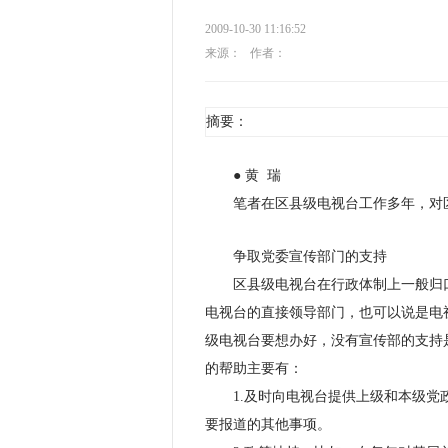
2009-10-30 11:16:52
来源：
作者：
摘要：
● 黄 瑞
笔者在区县级电视台工作多年，对区
争取党委宣传部门的支持
区县级电视台在行政体制上一般归口
电视台的直接领导部门，也可以说是电
级电视台要想办好，没有宣传部的支持
的帮助主要有：
1.及时向电视台提供上级和本级党政
要报道的其他事项。