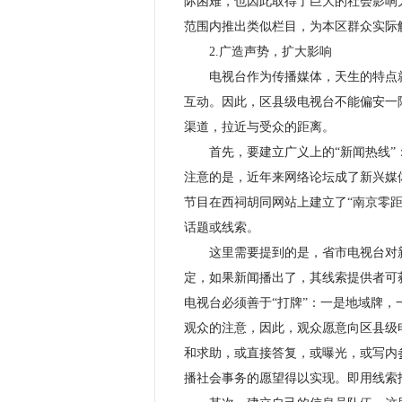
际困难，也因此取得了巨大的社会影响
范围内推出类似栏目，为本区群众实际
2.广造声势，扩大影响
电视台作为传播媒体，天生的特点就
互动。因此，区县级电视台不能偏安一
渠道，拉近与受众的距离。
首先，要建立广义上的“新闻热线”：
注意的是，近年来网络论坛成了新兴媒体
节目在西祠胡同网站上建立了“南京零距
话题或线索。
这里需要提到的是，省市电视台对新
定，如果新闻播出了，其线索提供者可获
电视台必须善于“打牌”：一是地域牌
观众的注意，因此，观众愿意向区县级
和求助，或直接答复，或曝光，或写内
播社会事务的愿望得以实现。即用线索