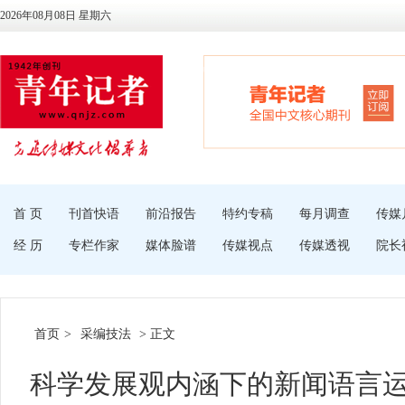
2026年08月08日 星期六
首 页
刊首快语
前沿报告
特约专稿
每月调查
传媒
经 历
专栏作家
媒体脸谱
传媒视点
传媒透视
院长
首页
>
采编技法
> 正文
科学发展观内涵下的新闻语言