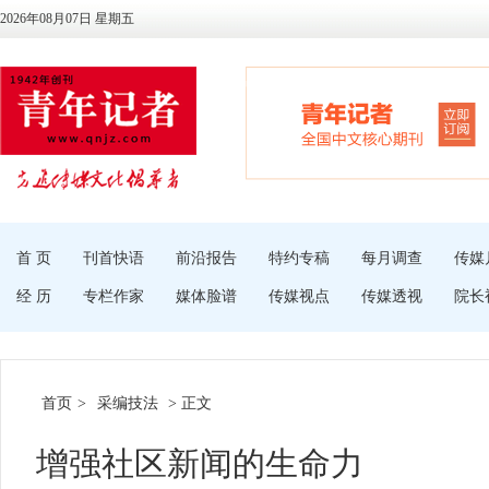
2026年08月07日 星期五
首 页
刊首快语
前沿报告
特约专稿
每月调查
传媒
经 历
专栏作家
媒体脸谱
传媒视点
传媒透视
院长
首页
>
采编技法
> 正文
增强社区新闻的生命力