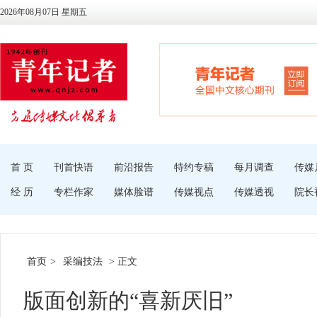
2026年08月07日 星期五
首 页
刊首快语
前沿报告
特约专稿
每月调查
传媒
经 历
专栏作家
媒体脸谱
传媒视点
传媒透视
院长
首页
>
采编技法
> 正文
版面创新的“喜新厌旧”