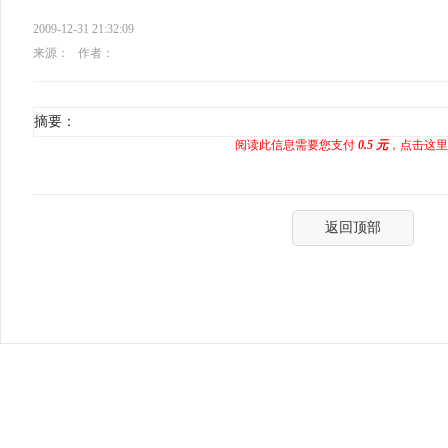
2009-12-31 21:32:09
来源：
作者：
摘要：
阅读此信息需要您支付
0.5 元
，点击这里
返回顶部