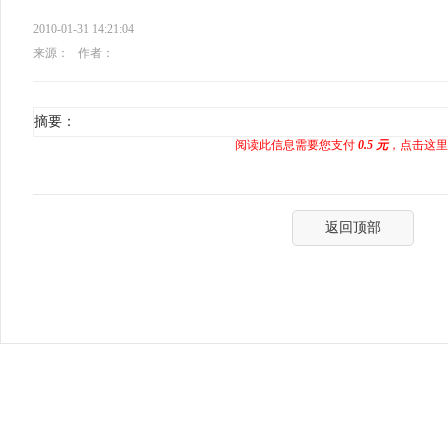
2010-01-31 14:21:04
来源：
作者：
摘要：
阅读此信息需要您支付
0.5 元
，点击这里
返回顶部