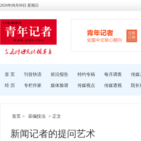
2026年08月09日 星期日
首 页
刊首快语
前沿报告
特约专稿
每月调查
传媒
经 历
专栏作家
媒体脸谱
传媒视点
传媒透视
院长
首页
>
采编技法
> 正文
新闻记者的提问艺术