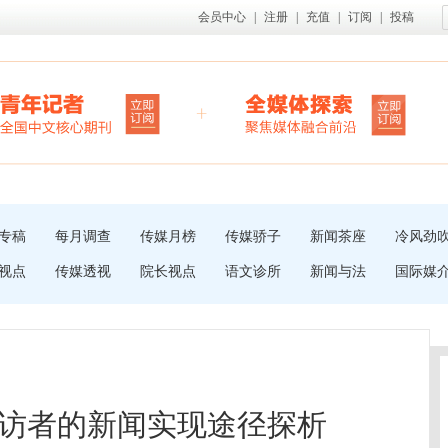
会员中心
|
注册
|
充值
|
订阅
|
投稿
专稿
每月调查
传媒月榜
传媒骄子
新闻茶座
冷风劲
视点
传媒透视
院长视点
语文诊所
新闻与法
国际媒
访者的新闻实现途径探析