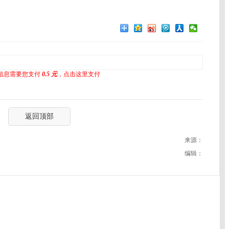
信息需要您支付
0.5 元
，点击这里支付
返回顶部
来源：
编辑：