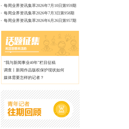
每周业界资讯集萃2026年7月10日第959期
每周业界资讯集萃2026年7月3日第958期
每周业界资讯集萃2026年6月26日第957期
“我与新闻事业40年”栏目征稿
调查丨新闻作品版权保护现状如何
媒体需要怎样的记者？