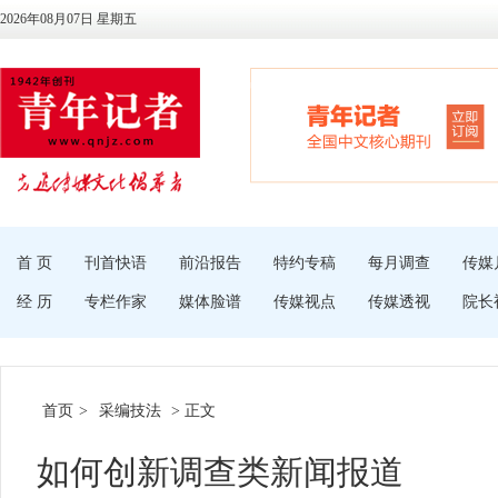
2026年08月07日 星期五
首 页
刊首快语
前沿报告
特约专稿
每月调查
传媒
经 历
专栏作家
媒体脸谱
传媒视点
传媒透视
院长
首页
>
采编技法
> 正文
如何创新调查类新闻报道