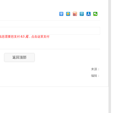
信息需要您支付
0.5 元
，点击这里支付
返回顶部
来源：
编辑：