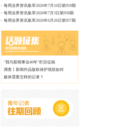
每周业界资讯集萃2026年7月10日第959期
每周业界资讯集萃2026年7月3日第958期
每周业界资讯集萃2026年6月26日第957期
“我与新闻事业40年”栏目征稿
调查丨新闻作品版权保护现状如何
媒体需要怎样的记者？