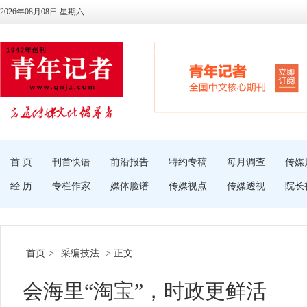
2026年08月08日 星期六
首 页
刊首快语
前沿报告
特约专稿
每月调查
传媒
经 历
专栏作家
媒体脸谱
传媒视点
传媒透视
院长
首页
>
采编技法
> 正文
会海里“淘宝”，时政更鲜活