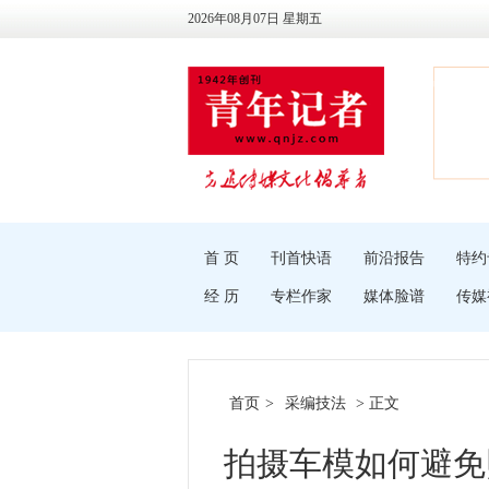
2026年08月07日 星期五
首 页
刊首快语
前沿报告
特约
经 历
专栏作家
媒体脸谱
传媒
首页
>
采编技法
> 正文
拍摄车模如何避免