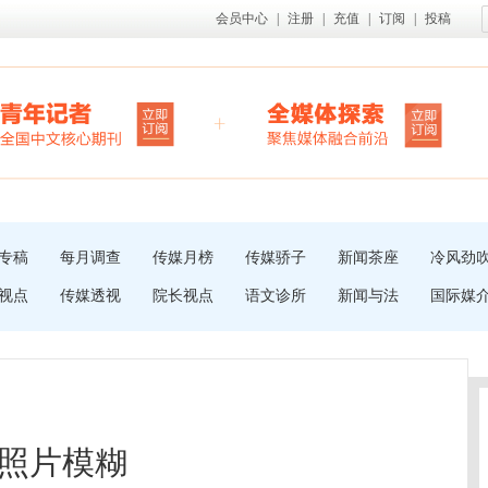
会员中心
|
注册
|
充值
|
订阅
|
投稿
专稿
每月调查
传媒月榜
传媒骄子
新闻茶座
冷风劲
视点
传媒透视
院长视点
语文诊所
新闻与法
国际媒
照片模糊