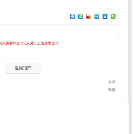
信息需要您支付
0.5 元
，点击这里支付
返回顶部
来源：
编辑：