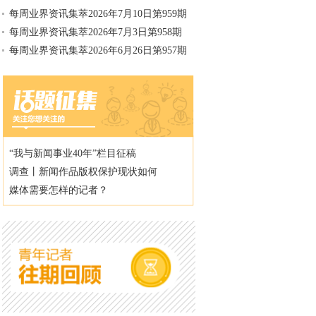
每周业界资讯集萃2026年7月10日第959期
每周业界资讯集萃2026年7月3日第958期
每周业界资讯集萃2026年6月26日第957期
“我与新闻事业40年”栏目征稿
调查丨新闻作品版权保护现状如何
媒体需要怎样的记者？