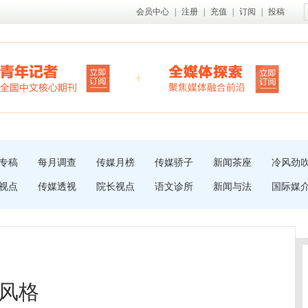
会员中心
|
注册
|
充值
|
订阅
|
投稿
专稿
每月调查
传媒月榜
传媒骄子
新闻茶座
冷风劲
视点
传媒透视
院长视点
语文诊所
新闻与法
国际媒
风格