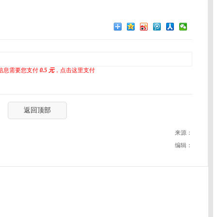
信息需要您支付
0.5 元
，点击这里支付
返回顶部
来源：
编辑：