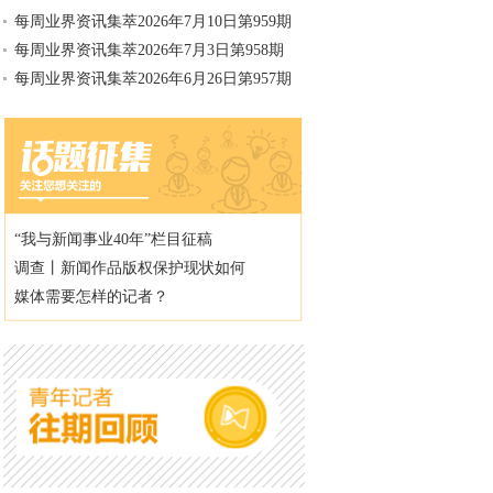
每周业界资讯集萃2026年7月10日第959期
每周业界资讯集萃2026年7月3日第958期
每周业界资讯集萃2026年6月26日第957期
“我与新闻事业40年”栏目征稿
调查丨新闻作品版权保护现状如何
媒体需要怎样的记者？