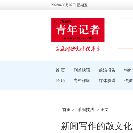
2026年08月07日 星期五
首 页
刊首快语
前沿报告
特约
经 历
专栏作家
媒体脸谱
传媒
首页
>
采编技法
> 正文
新闻写作的散文化