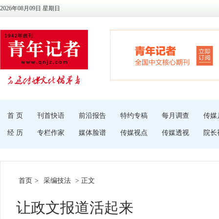
2026年08月09日 星期日
首 页
刊首快语
前沿报告
特约专稿
每月调查
传媒
经 历
专栏作家
媒体脸谱
传媒视点
传媒透视
院长
首页
>
采编技法
> 正文
让政文报道活起来