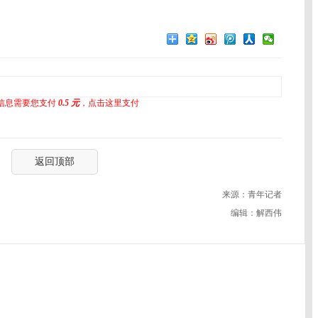
信息需要您支付
0.5 元
，点击这里支付
返回顶部
来源：青年记者
编辑：解西伟