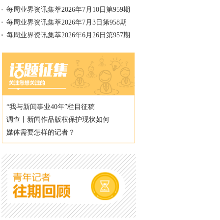
每周业界资讯集萃2026年7月10日第959期
每周业界资讯集萃2026年7月3日第958期
每周业界资讯集萃2026年6月26日第957期
“我与新闻事业40年”栏目征稿
调查丨新闻作品版权保护现状如何
媒体需要怎样的记者？