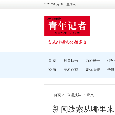
2026年08月08日 星期六
首 页
刊首快语
前沿报告
特约
经 历
专栏作家
媒体脸谱
传媒
首页
>
采编技法
> 正文
新闻线索从哪里来