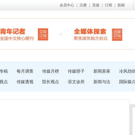
会员中心
|
注册
|
充值
|
订阅
|
投稿
专稿
每月调查
传媒月榜
传媒骄子
新闻茶座
冷风劲
视点
传媒透视
院长视点
语文诊所
新闻与法
国际媒