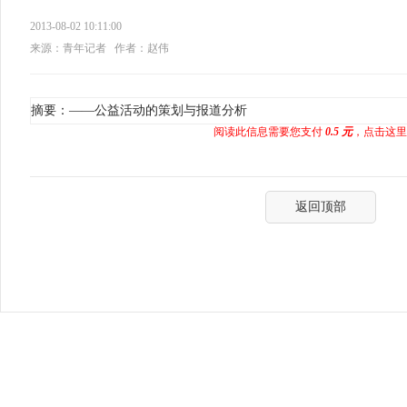
2013-08-02 10:11:00
来源：青年记者
作者：赵伟
摘要：——公益活动的策划与报道分析
阅读此信息需要您支付
0.5 元
，点击这里
返回顶部