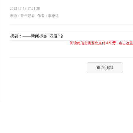
2013-11-18 17:21:28
来源：青年记者
作者：李忠运
摘要：——新闻标题“四度”论
阅读此信息需要您支付
0.5 元
，点击这里
返回顶部