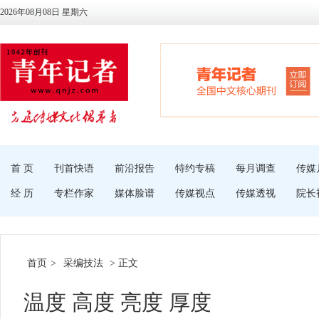
2026年08月08日 星期六
首 页
刊首快语
前沿报告
特约专稿
每月调查
传媒
经 历
专栏作家
媒体脸谱
传媒视点
传媒透视
院长
首页
>
采编技法
> 正文
温度 高度 亮度 厚度