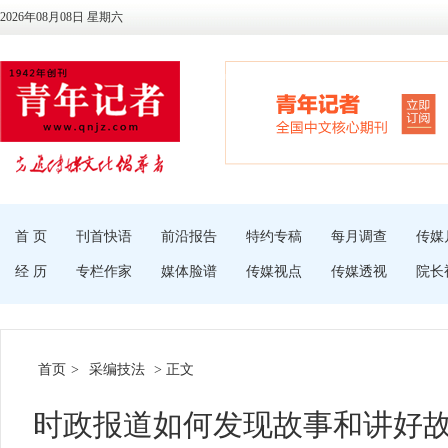
2026年08月08日 星期六
首 页
刊首快语
前沿报告
特约专稿
每月调查
传媒
经 历
专栏作家
媒体脸谱
传媒视点
传媒透视
院长
首页
>
采编技法
> 正文
时政报道如何发现故事和讲好