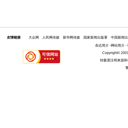
友情链接
大众网
人民网传媒
新华网传媒
国家新闻出版署
中国新闻出
杂志简介
-
网站简介
-
Copyright© 2001
转载需注明来源和
鲁