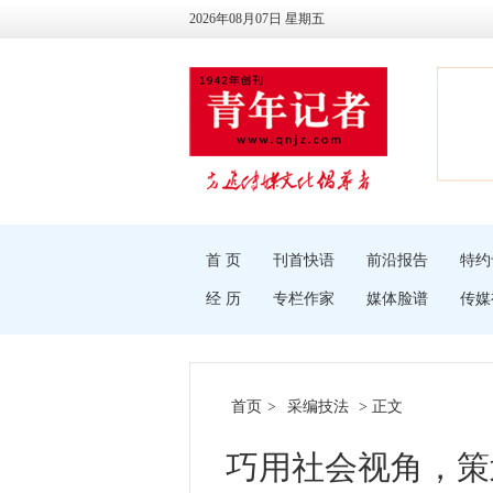
2026年08月07日 星期五
首 页
刊首快语
前沿报告
特约
经 历
专栏作家
媒体脸谱
传媒
首页
>
采编技法
> 正文
巧用社会视角，策