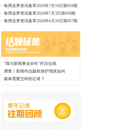
每周业界资讯集萃2026年7月10日第959期
每周业界资讯集萃2026年7月3日第958期
每周业界资讯集萃2026年6月26日第957期
“我与新闻事业40年”栏目征稿
调查丨新闻作品版权保护现状如何
媒体需要怎样的记者？