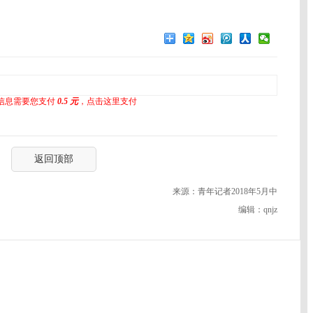
信息需要您支付
0.5 元
，点击这里支付
返回顶部
来源：青年记者2018年5月中
编辑：qnjz