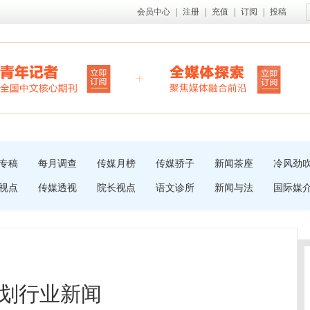
会员中心
|
注册
|
充值
|
订阅
|
投稿
专稿
每月调查
传媒月榜
传媒骄子
新闻茶座
冷风劲
视点
传媒透视
院长视点
语文诊所
新闻与法
国际媒
划行业新闻