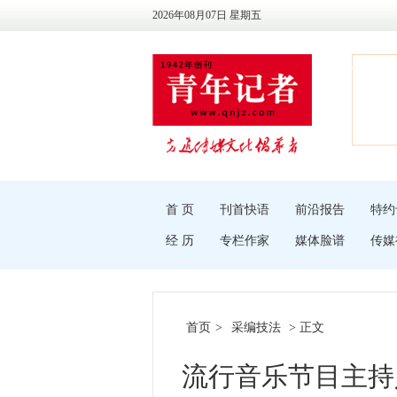
2026年08月07日 星期五
首 页
刊首快语
前沿报告
特约
经 历
专栏作家
媒体脸谱
传媒
首页
>
采编技法
> 正文
流行音乐节目主持