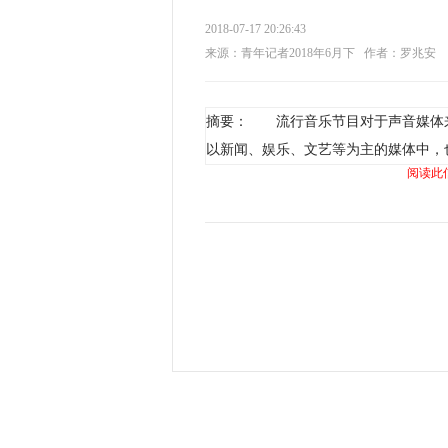
2018-07-17 20:26:43
来源：青年记者2018年6月下
作者：罗兆安
摘要： 流行音乐节目对于声音媒体
以新闻、娱乐、文艺等为主的媒体中，
阅读此