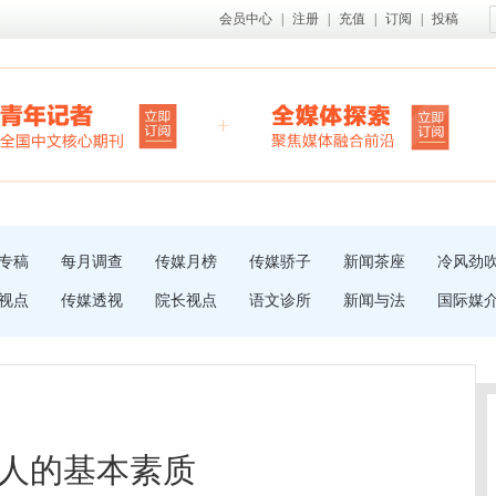
会员中心
|
注册
|
充值
|
订阅
|
投稿
专稿
每月调查
传媒月榜
传媒骄子
新闻茶座
冷风劲
视点
传媒透视
院长视点
语文诊所
新闻与法
国际媒
人的基本素质