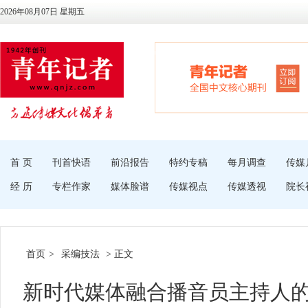
2026年08月07日 星期五
首 页
刊首快语
前沿报告
特约专稿
每月调查
传媒
经 历
专栏作家
媒体脸谱
传媒视点
传媒透视
院长
首页
>
采编技法
> 正文
新时代媒体融合播音员主持人