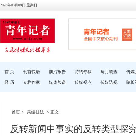
2026年08月09日 星期日
首 页
刊首快语
前沿报告
特约专稿
每月调查
传媒
经 历
专栏作家
媒体脸谱
传媒视点
传媒透视
院长
首页
>
采编技法
> 正文
反转新闻中事实的反转类型探