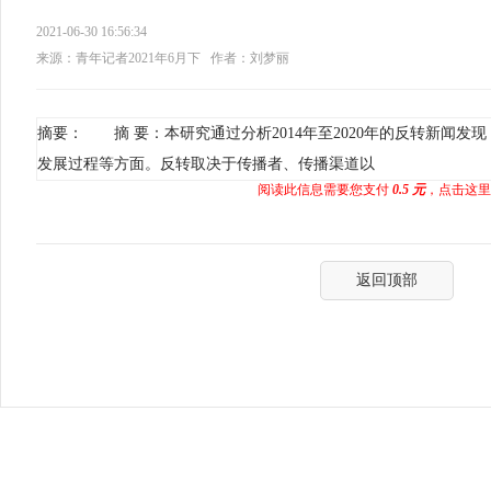
2021-06-30 16:56:34
来源：青年记者2021年6月下
作者：刘梦丽
摘要： 摘 要：本研究通过分析2014年至2020年的反转新闻
发展过程等方面。反转取决于传播者、传播渠道以
阅读此信息需要您支付
0.5 元
，点击这里
返回顶部