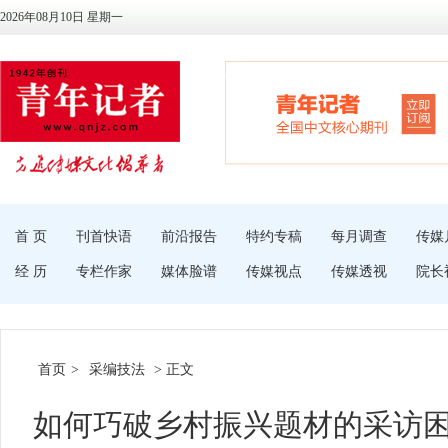
2026年08月10日 星期一
首 页
刊首快语
前沿报告
特约专稿
每月调查
传媒
经 历
专栏作家
媒体脸谱
传媒视点
传媒透视
院长
首页
>
采编技法
> 正文
如何巧破乡村振兴题材的采访