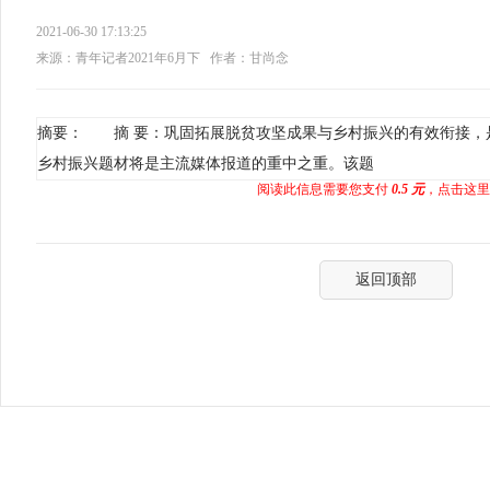
2021-06-30 17:13:25
来源：青年记者2021年6月下
作者：甘尚念
摘要： 摘 要：巩固拓展脱贫攻坚成果与乡村振兴的有效衔接，
乡村振兴题材将是主流媒体报道的重中之重。该题
阅读此信息需要您支付
0.5 元
，点击这里
返回顶部