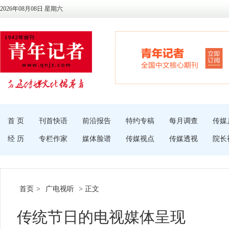
2026年08月08日 星期六
首 页
刊首快语
前沿报告
特约专稿
每月调查
传媒
经 历
专栏作家
媒体脸谱
传媒视点
传媒透视
院长
首页
>
广电视听
> 正文
传统节日的电视媒体呈现