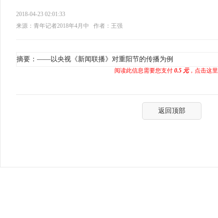
2018-04-23 02:01:33
来源：青年记者2018年4月中
作者：王强
摘要：——以央视《新闻联播》对重阳节的传播为例
阅读此信息需要您支付
0.5 元
，点击这里
返回顶部