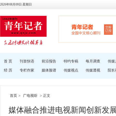
2026年08月09日 星期日
首 页
刊首快语
前沿报告
特约专稿
每月调查
传媒
经 历
专栏作家
媒体脸谱
传媒视点
传媒透视
院长
首页
>
广电视听
> 正文
媒体融合推进电视新闻创新发