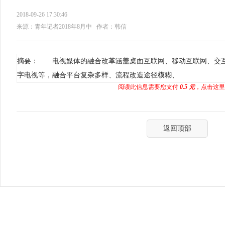
2018-09-26 17:30:46
来源：青年记者2018年8月中
作者：韩信
摘要： 电视媒体的融合改革涵盖桌面互联网、移动互联网、交
字电视等，融合平台复杂多样、流程改造途径模糊、
阅读此信息需要您支付
0.5 元
，点击这里
返回顶部