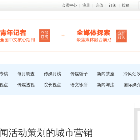
会员中心
|
注册
|
充值
|
订阅
|
投稿
专稿
每月调查
传媒月榜
传媒骄子
新闻茶座
冷风劲
视点
传媒透视
院长视点
语文诊所
新闻与法
国际媒
闻活动策划的城市营销