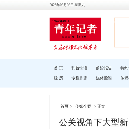
2026年08月08日 星期六
首 页
刊首快语
前沿报告
特约
经 历
专栏作家
媒体脸谱
传媒
首页
>
传媒个案
> 正文
公关视角下大型新