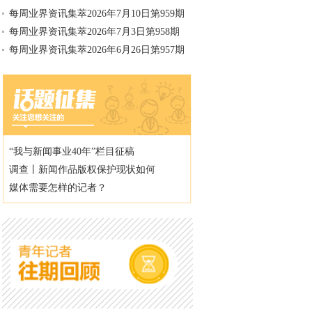
每周业界资讯集萃2026年7月10日第959期
每周业界资讯集萃2026年7月3日第958期
每周业界资讯集萃2026年6月26日第957期
“我与新闻事业40年”栏目征稿
调查丨新闻作品版权保护现状如何
媒体需要怎样的记者？