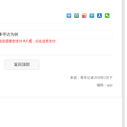
事寻访为例
信息需要您支付
0.5 元
，点击这里支付
返回顶部
来源：青年记者2018年2月下
编辑：qnjz