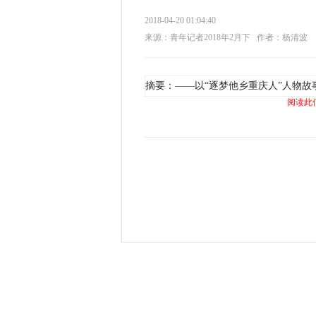
2018-04-20 01:04:40
来源：青年记者2018年2月下
作者：杨清波
摘要：——以“逐梦他乡重庆人”人物故
阅读此