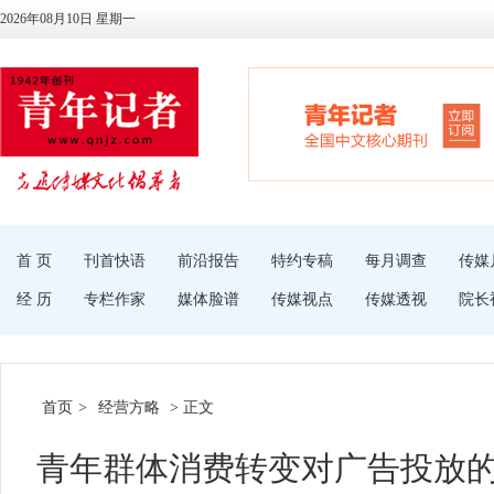
2026年08月10日 星期一
首 页
刊首快语
前沿报告
特约专稿
每月调查
传媒
经 历
专栏作家
媒体脸谱
传媒视点
传媒透视
院长
首页
>
经营方略
> 正文
青年群体消费转变对广告投放