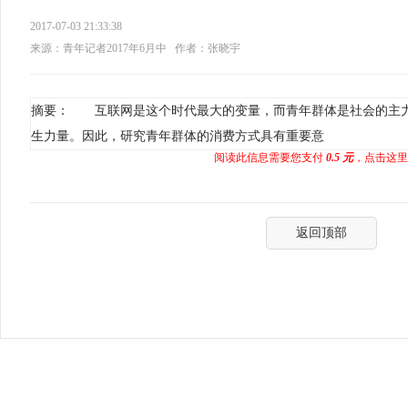
2017-07-03 21:33:38
来源：青年记者2017年6月中
作者：张晓宇
摘要： 互联网是这个时代最大的变量，而青年群体是社会的主
生力量。因此，研究青年群体的消费方式具有重要意
阅读此信息需要您支付
0.5 元
，点击这里
返回顶部