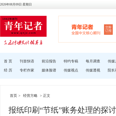
2026年08月09日 星期日
首 页
刊首快语
前沿报告
特约专稿
每月调查
传媒
经 历
专栏作家
媒体脸谱
传媒视点
传媒透视
院长
首页
>
经营方略
> 正文
报纸印刷“节纸”账务处理的探