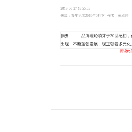
2019-06-27 19:55:55
来源：青年记者2019年6月下
作者：黄靖婷
摘要： 品牌理论萌芽于20世纪初，已
出现，不断蓬勃发展，现正朝着多元化
阅读此