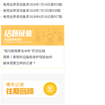
每周业界资讯集萃2026年7月10日第959期
每周业界资讯集萃2026年7月3日第958期
每周业界资讯集萃2026年6月26日第957期
“我与新闻事业40年”栏目征稿
调查丨新闻作品版权保护现状如何
媒体需要怎样的记者？