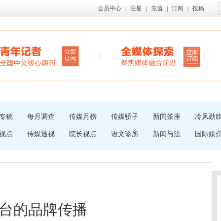
会员中心
|
注册
|
充值
|
订阅
|
投稿
专稿
每月调查
传媒月榜
传媒骄子
新闻茶座
冷风劲
视点
传媒透视
院长视点
语文诊所
新闻与法
国际媒
台的品牌传播