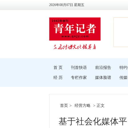
2026年08月07日 星期五
首 页
刊首快语
前沿报告
特约
经 历
专栏作家
媒体脸谱
传媒
首页
>
经营方略
> 正文
基于社会化媒体平