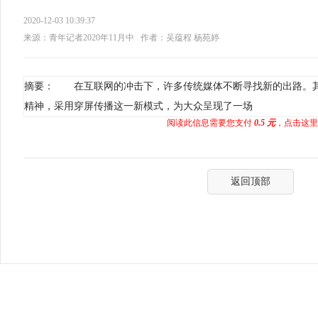
2020-12-03 10:39:37
来源：青年记者2020年11月中
作者：吴蕴程 杨苑婷
摘要： 在互联网的冲击下，许多传统媒体不断寻找新的出路。
精神，采用穿屏传播这一新模式，为大众呈现了一场
阅读此信息需要您支付
0.5 元
，点击这里
返回顶部