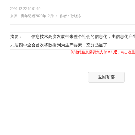
2020-12-22 19:01:19
来源：青年记者2020年12月中
作者：孙晓东
摘要： 信息技术高度发展带来整个社会的信息化，由信息化产
九届四中全会首次将数据列为生产要素，充分凸显了
阅读此信息需要您支付
0.5 元
，点击这里
返回顶部