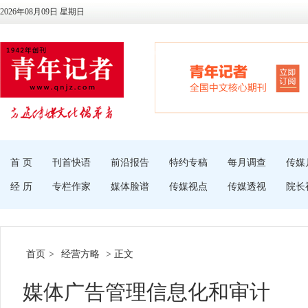
2026年08月09日 星期日
首 页
刊首快语
前沿报告
特约专稿
每月调查
传媒
经 历
专栏作家
媒体脸谱
传媒视点
传媒透视
院长
首页
>
经营方略
> 正文
媒体广告管理信息化和审计