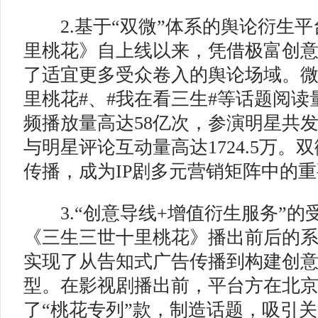
2.基于“双微”体系的舆论衍生平
里桃花》自上线以来，凭借极富创
了适宜更多受众卷入的舆论场域。微
里桃花#、#我在看三生#等话题阅读
频播放量高达58亿次，参演明星共发
与明星评论互动量高达1724.5万。
传播，成为IP剧多元营销矩阵中的
3.“创意导线+增值衍生服务”的
《三生三世十里桃花》播出前后的
实现了从告知式广告传播到构建创
型。在影视剧播出前，平台方在北京
了“桃花专列”款，制造话题，吸引