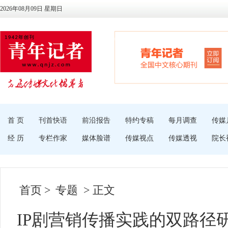
2026年08月09日 星期日
首 页
刊首快语
前沿报告
特约专稿
每月调查
传媒
经 历
专栏作家
媒体脸谱
传媒视点
传媒透视
院长
首页
>
专题
> 正文
IP剧营销传播实践的双路径