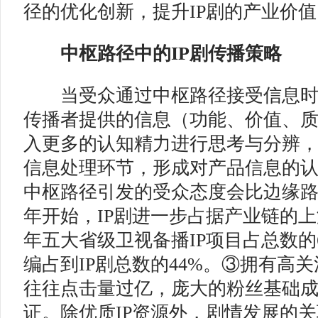
径的优化创新，提升IP剧的产业价值
中枢路径中的IP剧传播策略
当受众通过中枢路径接受信息时
传播者提供的信息（功能、价值、
入更多的认知精力进行思考与分辨
信息处理环节，形成对产品信息的
中枢路径引发的受众态度会比边缘路径
年开始，IP剧进一步占据产业链的上游
年五大省级卫视备播IP项目占总数的
编占到IP剧总数的44%。③拥有高
往往点击量过亿，庞大的粉丝基础成
证。除优质IP资源外，剧情发展的