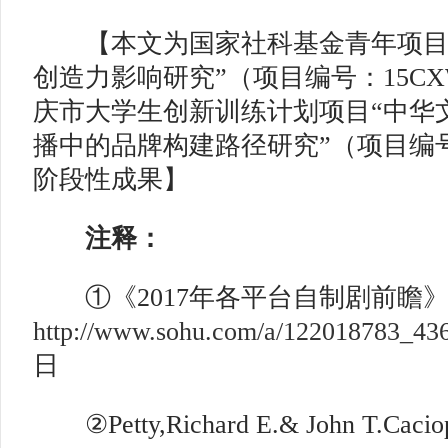
【本文为国家社科基金青年项目
创造力影响研究”（项目编号：15CXW
庆市大学生创新训练计划项目“中华
播中的品牌构建路径研究”（项目编号：20
阶段性成果】
注释：
①《2017年各平台自制剧前瞻》[E
http://www.sohu.com/a/122018783_43
日
②Petty,Richard E.& John T.Cacio