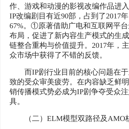
作、游戏和动漫的影视改编作品进入大
IP改编剧目有近90部，占到了201
67%。①原著借助广电和互联网平
布局，促进了新内容生产模式的生成
链整合重构与价值提升。2017年，主
众市场中获得了不错的反馈。
而IP剧行业目前的核心问题在于
致的受众审美疲劳。在内容缺乏鲜
销传播模式势必成为IP剧争夺受众
具。
（二）ELM模型双路径及AM