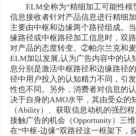
ELM全称为“精细加工可能性模
信息接收者针对产品信息进行精细
主要由中枢和边缘两个路径组成。
缘路径或中枢路径加工信息时，双
对产品的态度转变。②帕尔兰克和
ELM加以发展,认为广告内容中的认
息分别是激活中枢路径和边缘路径
径中用户投入的认知精力不同，引
性也不同。另外，消费者对信息的
决于自身的AMO水平，其由受众的
（Ability）、获取信息动机的强烈程度（
接触广告的机会（Opportunity）
在“中枢-边缘”双路径这一框架下，