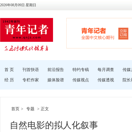
2026年08月09日 星期日
首 页
刊首快语
前沿报告
特约专稿
每月调查
传媒
经 历
专栏作家
媒体脸谱
传媒视点
传媒透视
院长
首页
>
专题
> 正文
自然电影的拟人化叙事