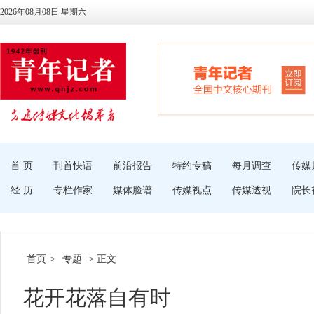
2026年08月08日 星期六
首 页
刊首快语
前沿报告
特约专稿
每月调查
传媒
经 历
专栏作家
媒体脸谱
传媒视点
传媒透视
院长
首页
>
专题
> 正文
花开花落自有时