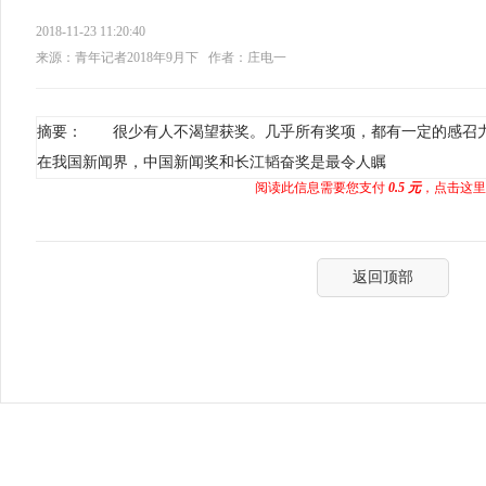
2018-11-23 11:20:40
来源：青年记者2018年9月下
作者：庄电一
摘要： 很少有人不渴望获奖。几乎所有奖项，都有一定的感召
在我国新闻界，中国新闻奖和长江韬奋奖是最令人瞩
阅读此信息需要您支付
0.5 元
，点击这里
返回顶部