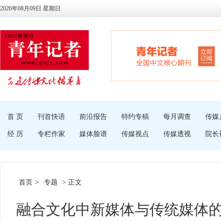
2026年08月09日 星期日
首 页
刊首快语
前沿报告
特约专稿
每月调查
传媒
经 历
专栏作家
媒体脸谱
传媒视点
传媒透视
院长
首页
>
专题
> 正文
融合文化中新媒体与传统媒体