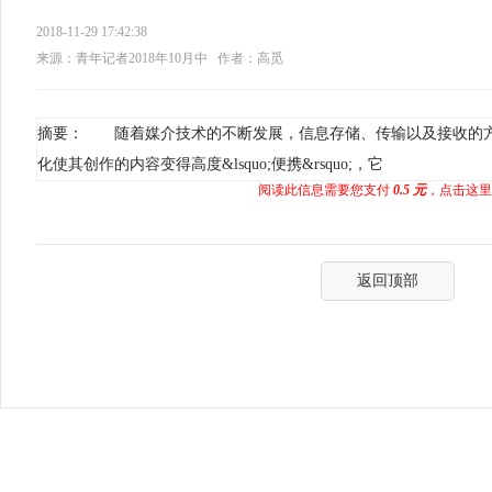
2018-11-29 17:42:38
来源：青年记者2018年10月中
作者：高觅
摘要： 随着媒介技术的不断发展，信息存储、传输以及接收的
化使其创作的内容变得高度&lsquo;便携&rsquo;，它
阅读此信息需要您支付
0.5 元
，点击这里
返回顶部