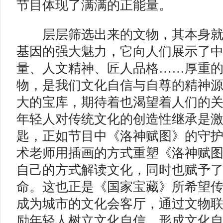
节目体现了满满的正能量。
层层筛选出来的文物，其本身就
基因的强大魅力，它向人们展示了
量、人文精神、匠人品格……厚重
物，是我们文化自信与自尊的精神
大的宝库，期待着也渴望着人们的
年轻人对传统文化的创造性继承是
匙，正如节目中《洛神赋图》的守
术老师用插画的方式重塑《洛神赋
自己的方式解读文化，同时也赋予
命。这也正是《国家宝藏》所希望
成为城市的文化会客厅，通过文物
励年轻人树立文化自信，形成文化