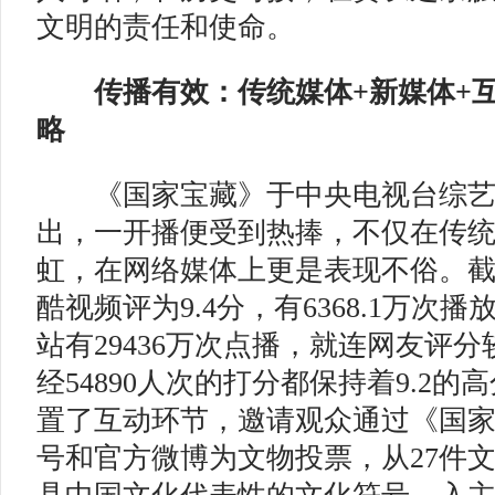
文明的责任和使命。
传播有效：传统媒体+新媒体+
略
《国家宝藏》于中央电视台综艺
出，一开播便受到热捧，不仅在传
虹，在网络媒体上更是表现不俗。
酷视频评为9.4分，有6368.1万次
站有29436万次点播，就连网友评
经54890人次的打分都保持着9.2
置了互动环节，邀请观众通过《国
号和官方微博为文物投票，从27件