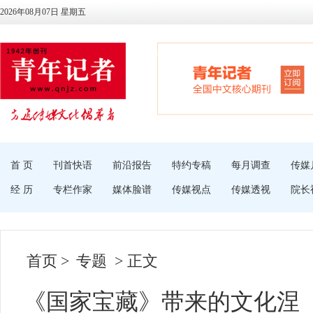
2026年08月07日 星期五
首 页
刊首快语
前沿报告
特约专稿
每月调查
传媒
经 历
专栏作家
媒体脸谱
传媒视点
传媒透视
院长
首页
>
专题
> 正文
《国家宝藏》带来的文化涅