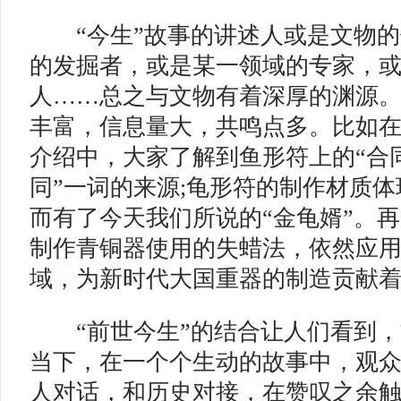
“今生”故事的讲述人或是文物的
的发掘者，或是某一领域的专家，
人……总之与文物有着深厚的渊源。
丰富，信息量大，共鸣点多。比如在
介绍中，大家了解到鱼形符上的“合同
同”一词的来源;龟形符的制作材质
而有了今天我们所说的“金龟婿”。
制作青铜器使用的失蜡法，依然应
域，为新时代大国重器的制造贡献
“前世今生”的结合让人们看到，文
当下，在一个个生动的故事中，观
人对话，和历史对接，在赞叹之余