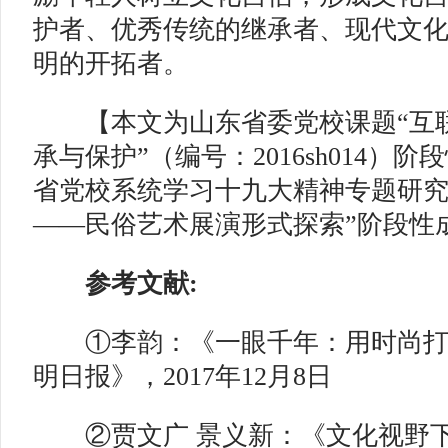
护者、优秀传统的继承者、现代文
明的开拓者。
【本文为山东省委党校课题“互
承与保护”（编号：2016sh014）阶
省党校系统学习十九大精神专题研究
——民俗艺术展演形式探索”阶段性
参考文献:
①李韵：《一眼千年：用时尚打开传
明日报》，2017年12月8日
②贾文广 景义新：《文化视野下