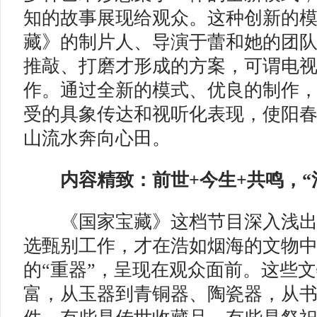
知的故事展现给观众。这种创新的
藏》的制片人、导演于蕾和她的团
推敲、打磨才形成的方案，可谓电
作。通过全新的模式、优良的制作
受的具象传达和视听化表现，使阳
山流水奔向心田。
内容精致：前世+今生+共鸣，“
《国家宝藏》这档节目深入浅出
选甄别工作，才在浩如烟海的文物
的“重器”，呈现在观众面前。这些
富，从玉器到青铜器、陶瓷器，从