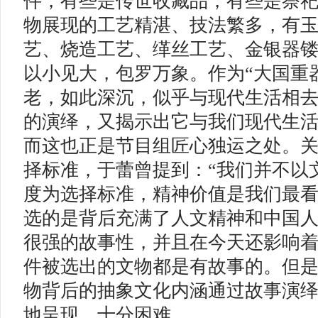
件，有些是传世收藏品，有些是祭
物展现的工艺精湛、技法繁多，有
艺、烧造工艺、缂丝工艺、金银器
以小见大，包罗万象。作为“大国重
老，如此深沉，似乎与现代生活相
的演绎，又揭示出它与我们现代生
而这也正是节目组匠心独运之处。
择标准，于蕾曾提到：“我们并不以
度为选择标准，精神价值是我们最
选的是背后充满了人文精神和中国
很强的故事性，并且在今天还影响着
件被选出的文物都是有故事的。但
物背后的抽象文化内涵通过故事演
地呈现，十分困难。