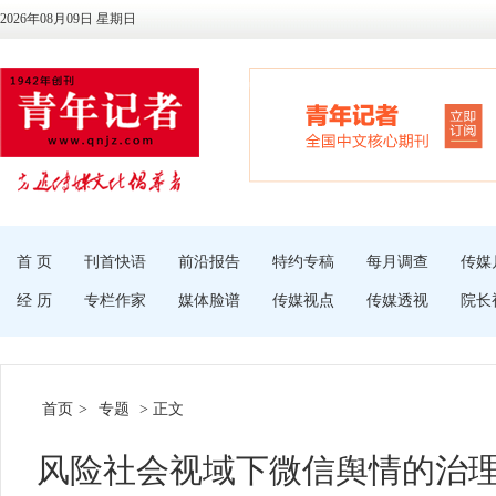
2026年08月09日 星期日
首 页
刊首快语
前沿报告
特约专稿
每月调查
传媒
经 历
专栏作家
媒体脸谱
传媒视点
传媒透视
院长
首页
>
专题
> 正文
风险社会视域下微信舆情的治