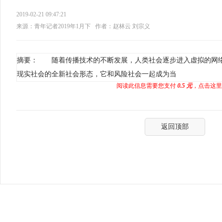
2019-02-21 09:47:21
来源：青年记者2019年1月下
作者：赵林云 刘宗义
摘要： 随着传播技术的不断发展，人类社会逐步进入虚拟的网
现实社会的全新社会形态，它和风险社会一起成为当
阅读此信息需要您支付
0.5 元
，点击这里
返回顶部