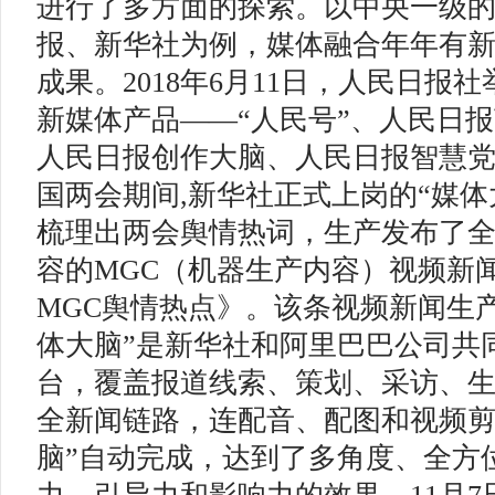
进行了多方面的探索。以中央一级
报、新华社为例，媒体融合年年有
成果。2018年6月11日，人民日报
新媒体产品——“人民号”、人民日报
人民日报创作大脑、人民日报智慧党建
国两会期间,新华社正式上岗的“媒体
梳理出两会舆情热词，生产发布了
容的MGC（机器生产内容）视频新闻
MGC舆情热点》。该条视频新闻生产
体大脑”是新华社和阿里巴巴公司共
台，覆盖报道线索、策划、采访、
全新闻链路，连配音、配图和视频剪
脑”自动完成，达到了多角度、全方