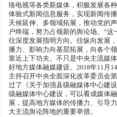
络电视等各类新媒体，积极发展各
体验式新闻信息服务，实现新闻传
天候延伸、多领域拓展，推动党的
户终端，努力占领新的舆论场。”这
往深度发展指明方向。往纵向发展
播力、影响力向基层拓展，向各个
靠近上下功夫。不只是中央主流媒
好地方媒体融媒建设。2018年11月
主持召开中央全面深化改革委员会
过了《关于加强县级融媒体中心建
级融媒体中心建设，可以看成媒体
展，提高地方媒体的传播力、引导
大主流舆论阵地的重要举措。