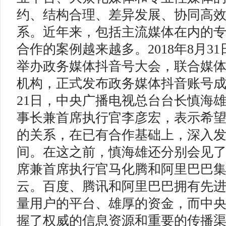
约、结构合理、差异发展、协同高
系。近年来，包括主流媒体在内的
合作的案例越来越多。2018年8月3
举办政务媒体抖音号大会，联合媒体
机构，正式发布政务媒体抖音账号成长
21日，中央广播电视总台台长慎海
事长兼首席执行官李彦宏，表示希
的关系，在已有合作基础上，深入
间。在这之前，慎海雄还分别会见
席兼首席执行官马化腾和阿里巴巴
云。百度、腾讯和阿里巴巴拥有先
量用户的平台、雄厚的资金，而中
握了权威的信息资源和重要的传播