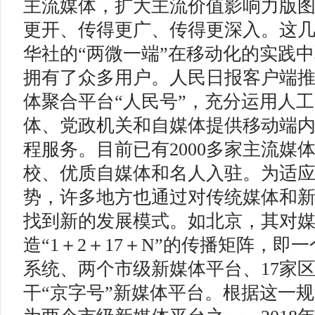
主流媒体，扩大主流价值影响力版
更开、传得更广、传得更深入。这
华社的“两微一端”在移动化的实践
拥有了众多用户。人民日报客户端
体聚合平台“人民号”，充分运用人
体、党政机关和自媒体提供移动端
程服务。目前已有2000多家主流媒
校、优质自媒体和名人入驻。为适
势，许多地方也通过对传统媒体和
找到新的发展模式。如北京，其对
造“1＋2＋17＋N”的传播矩阵，即
系统、两个市级新媒体平台、17家
干“京字号”新媒体平台。根据这一规