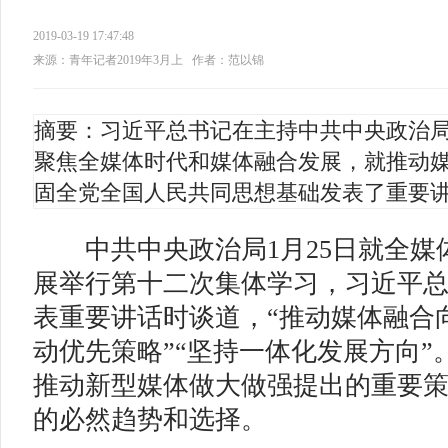
2019-03-19 17:47:48
来源：青年记者2019年3月上
作者：范以锦
摘要：习近平总书记在主持中共中央政治
聚焦全媒体时代和媒体融合发展，就推动
固全党全国人民共同思想基础发表了重要
中
共中央政治局1月25日就全
展举行第十二次集体学习，习近平
表重要讲话时谈道，“推动媒体融合向
动优先策略”“坚持一体化发展方向”
推动新型媒体做大做强提出的重要
的必然趋势和选择。