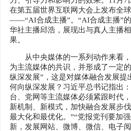
力、引导力和影响力的效果。11月
在第五届世界互联网大会上发布全
——“AI合成主播”。“AI合成主播
华社主播邱浩，展现出与真人主播
果。
从中央媒体的一系列动作来看，
为主流媒体的共识，并形成了一定的
纵深发展”，这是对媒体融合发展提
何向纵深发展？习近平总书记指出：
台、党网等主流媒体必须紧跟时代
新机制、新模式，加快融合发展步
最大化和最优化。”“党报党刊要加
新，发展网站、微博、微信、电子