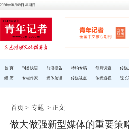
2026年08月09日 星期日
首 页
刊首快语
前沿报告
特约专稿
每月调查
传媒
经 历
专栏作家
媒体脸谱
传媒视点
传媒透视
院长
首页
>
专题
> 正文
做大做强新型媒体的重要策