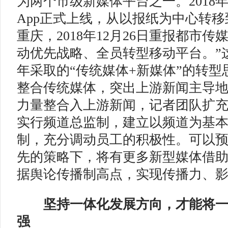
为两个市级新媒体平台之一。2018年
App正式上线，从以报纸为中心转移
重庆，2018年12月26日重报都市
动优先战略、全员转型移动平台。”
年采取的“传统媒体+新媒体”的转
整合传统媒体，突出上游新闻主导
力量整合入上游新闻，记者团队扩充
实行频道总监制，建立以频道为基
制，充分调动员工的积极性。可以
先的策略下，将有更多新型媒体借
据舆论传播制高点，实现传播力、
坚持一体化发展方向，才能将
强