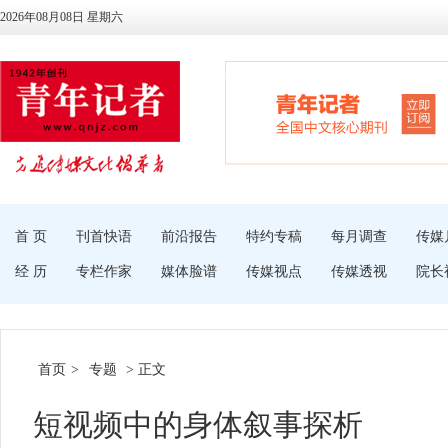
2026年08月08日 星期六
首 页
刊首快语
前沿报告
特约专稿
每月调查
传媒
经 历
专栏作家
媒体脸谱
传媒视点
传媒透视
院长
首页
>
专题
> 正文
短视频中的身体叙事探析