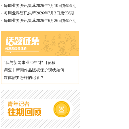
每周业界资讯集萃2026年7月10日第959期
每周业界资讯集萃2026年7月3日第958期
每周业界资讯集萃2026年6月26日第957期
“我与新闻事业40年”栏目征稿
调查丨新闻作品版权保护现状如何
媒体需要怎样的记者？