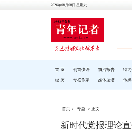
2026年08月08日 星期六
首 页
刊首快语
前沿报告
特约
经 历
专栏作家
媒体脸谱
传媒
首页
>
专题
> 正文
新时代党报理论宣