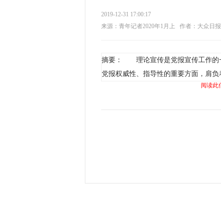
2019-12-31 17:00:17
来源：青年记者2020年1月上
作者：大众日报
摘要： 理论宣传是党报宣传工作的
党报权威性、指导性的重要方面，肩负
阅读此