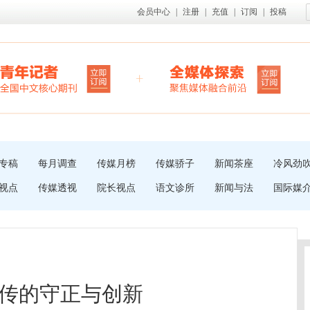
会员中心
|
注册
|
充值
|
订阅
|
投稿
专稿
每月调查
传媒月榜
传媒骄子
新闻茶座
冷风劲
视点
传媒透视
院长视点
语文诊所
新闻与法
国际媒
传的守正与创新