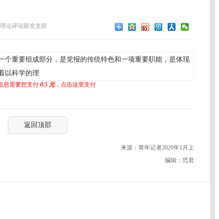
理论评论部党支部
一个重要组成部分，是党报的传统特色和一项重要职能，是体现
着以科学的理
信息需要您支付
0.5 元
，点击这里支付
返回顶部
来源：青年记者2020年1月上
编辑：范君