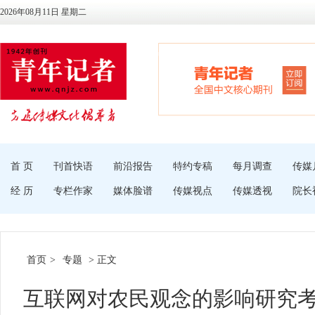
2026年08月11日 星期二
首 页
刊首快语
前沿报告
特约专稿
每月调查
传媒
经 历
专栏作家
媒体脸谱
传媒视点
传媒透视
院长
首页
>
专题
> 正文
互联网对农民观念的影响研究