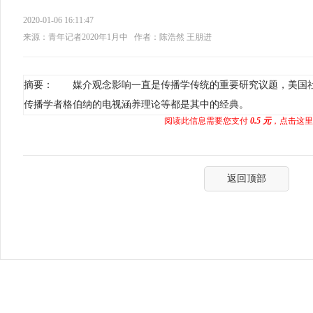
2020-01-06 16:11:47
来源：青年记者2020年1月中
作者：陈浩然 王朋进
摘要： 媒介观念影响一直是传播学传统的重要研究议题，美国
传播学者格伯纳的电视涵养理论等都是其中的经典。
阅读此信息需要您支付
0.5 元
，点击这里
返回顶部