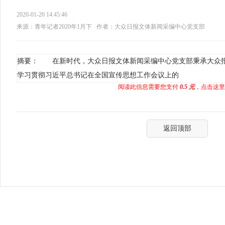
2020-01-20 14:45:46
来源：青年记者2020年1月下
作者：大众日报文体新闻采编中心党支部
摘要： 在新时代，大众日报文体新闻采编中心党支部秉承大众
学习贯彻习近平总书记在全国宣传思想工作会议上的
阅读此信息需要您支付
0.5 元
，点击这里
返回顶部