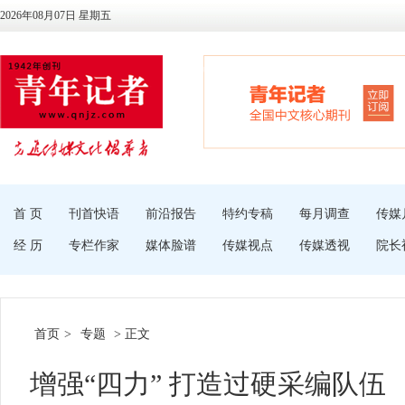
2026年08月07日 星期五
首 页
刊首快语
前沿报告
特约专稿
每月调查
传媒
经 历
专栏作家
媒体脸谱
传媒视点
传媒透视
院长
首页
>
专题
> 正文
增强“四力” 打造过硬采编队伍