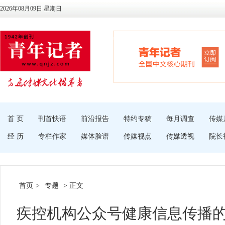
2026年08月09日 星期日
首 页
刊首快语
前沿报告
特约专稿
每月调查
传媒
经 历
专栏作家
媒体脸谱
传媒视点
传媒透视
院长
首页
>
专题
> 正文
疾控机构公众号健康信息传播