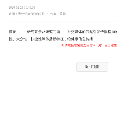
2020-02-23 16:49:06
来源：青年记者2020年2月中
作者：黄馨
摘要： 研究背景及研究问题 社交媒体的兴起引发传播格局的
性、大众性、快捷性等传播新特征，给健康信息传播
阅读此信息需要您支付
0.5 元
，点击这里
返回顶部