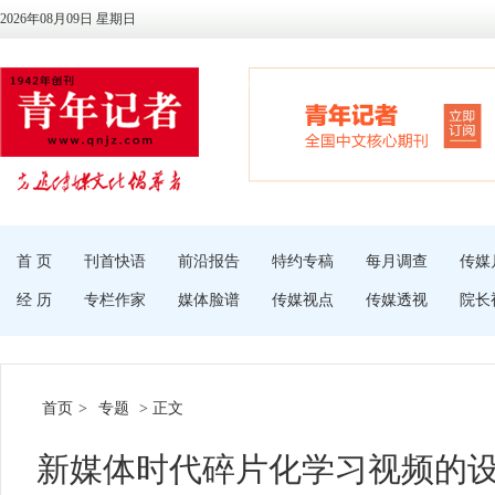
2026年08月09日 星期日
首 页
刊首快语
前沿报告
特约专稿
每月调查
传媒
经 历
专栏作家
媒体脸谱
传媒视点
传媒透视
院长
首页
>
专题
> 正文
新媒体时代碎片化学习视频的