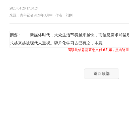
2020-04-20 17:04:24
来源：青年记者2020年3月中
作者：刘刚
摘要： 新媒体时代，大众生活节奏越来越快，而信息需求却呈
式越来越被现代人重视。碎片化学习古已有之，本意
阅读此信息需要您支付
0.5 元
，点击这里
返回顶部