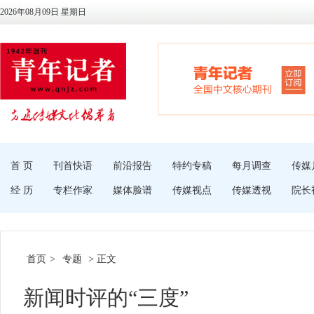
2026年08月09日 星期日
首 页
刊首快语
前沿报告
特约专稿
每月调查
传媒
经 历
专栏作家
媒体脸谱
传媒视点
传媒透视
院长
首页
>
专题
> 正文
新闻时评的“三度”