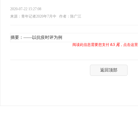
2020-07-22 15:27:08
来源：青年记者2020年7月中
作者：陈广江
摘要：——以抗疫时评为例
阅读此信息需要您支付
0.5 元
，点击这里
返回顶部